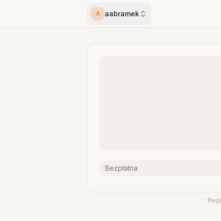
aabramek
A
Bezpłatna
Reg