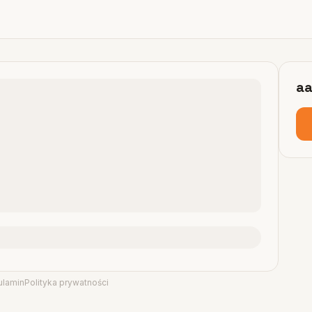
aa
ulamin
Polityka prywatności