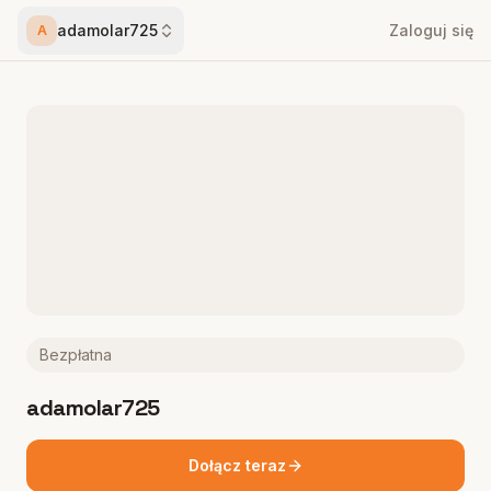
adamolar725
Zaloguj się
A
Bezpłatna
adamolar725
Dołącz teraz