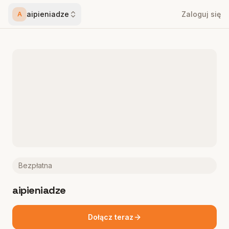
aipieniadze
Zaloguj się
A
Bezpłatna
aipieniadze
Dołącz teraz