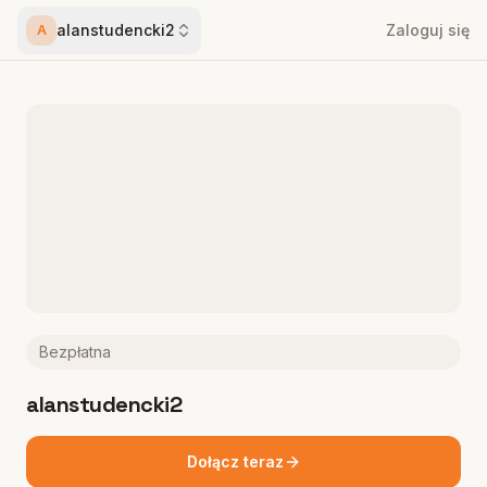
alanstudencki2
Zaloguj się
A
Bezpłatna
alanstudencki2
Dołącz teraz