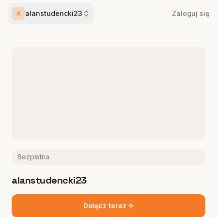
alanstudencki23
Zaloguj się
A
Bezpłatna
alanstudencki23
Dołącz teraz