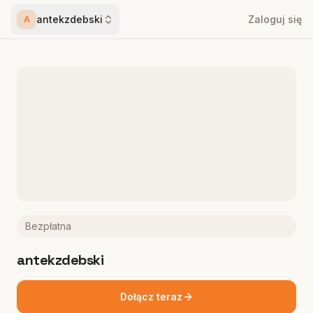
antekzdebski
Zaloguj się
A
Bezpłatna
antekzdebski
Dołącz teraz