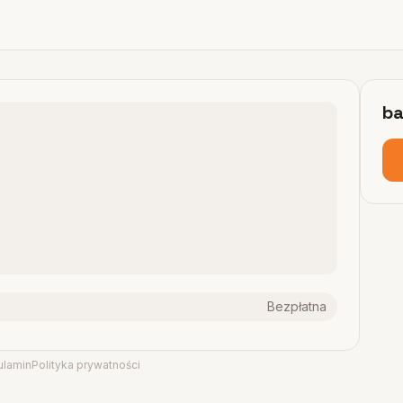
ba
Bezpłatna
ulamin
Polityka prywatności