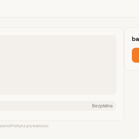
ba
Bezpłatna
ulamin
Polityka prywatności