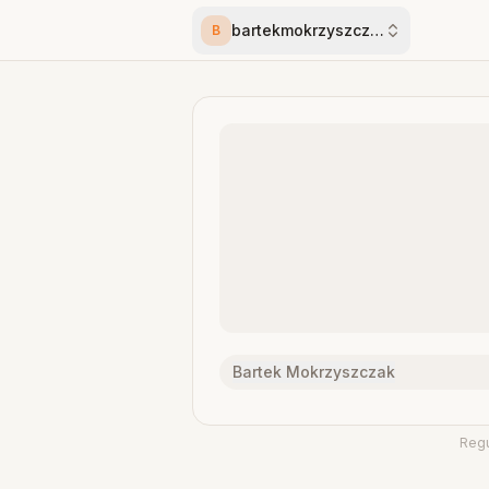
bartekmokrzyszczak751
B
Bartek Mokrzyszczak
Reg