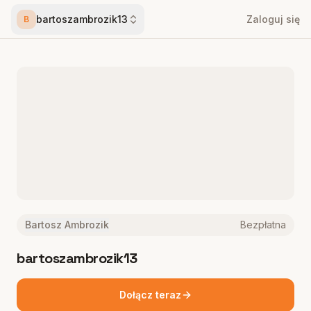
bartoszambrozik13
Zaloguj się
B
Bartosz Ambrozik
Bezpłatna
bartoszambrozik13
Dołącz teraz