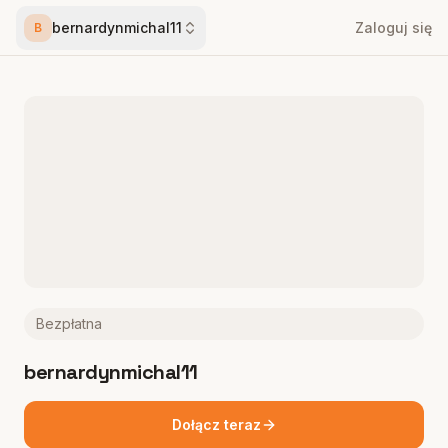
bernardynmichal11
Zaloguj się
B
Bezpłatna
bernardynmichal11
Dołącz teraz