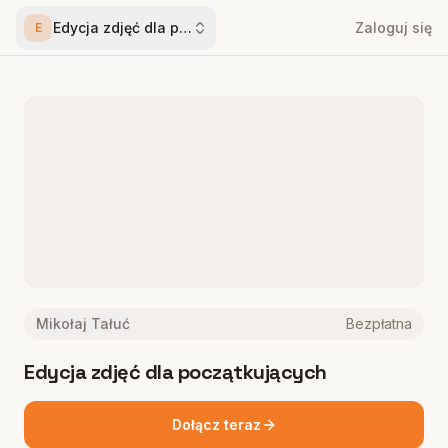
Edycja zdjęć dla początkujących
Zaloguj się
E
Mikołaj Tałuć
Bezpłatna
Edycja zdjęć dla początkujących
Dołącz teraz