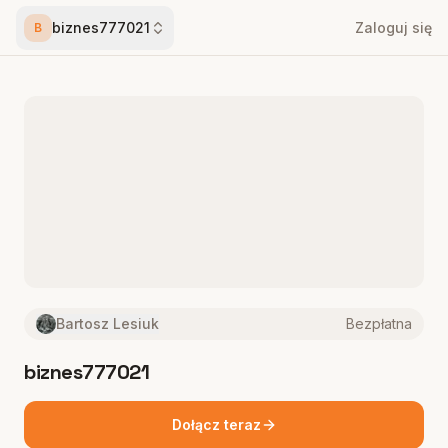
biznes777021
Zaloguj się
B
Bartosz Lesiuk
Bezpłatna
biznes777021
Dołącz teraz