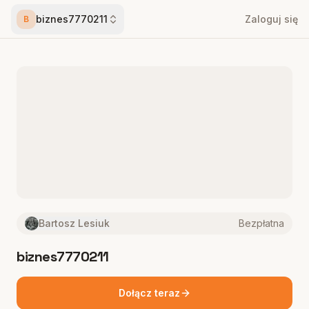
biznes7770211
Zaloguj się
B
Bartosz Lesiuk
Bezpłatna
biznes7770211
Dołącz teraz