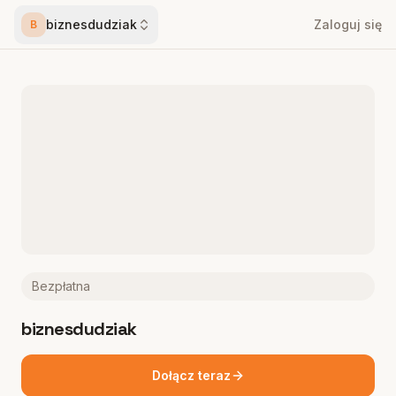
biznesdudziak
Zaloguj się
B
Bezpłatna
biznesdudziak
Dołącz teraz