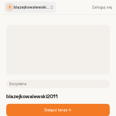
blazejkowalewski2011
Zaloguj się
B
Bezpłatna
blazejkowalewski2011
Dołącz teraz