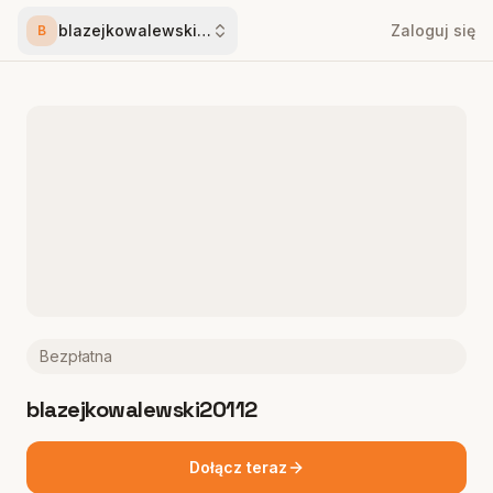
blazejkowalewski20112
Zaloguj się
B
Bezpłatna
blazejkowalewski20112
Dołącz teraz