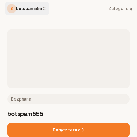
botspam555
Zaloguj się
B
Bezpłatna
botspam555
Dołącz teraz