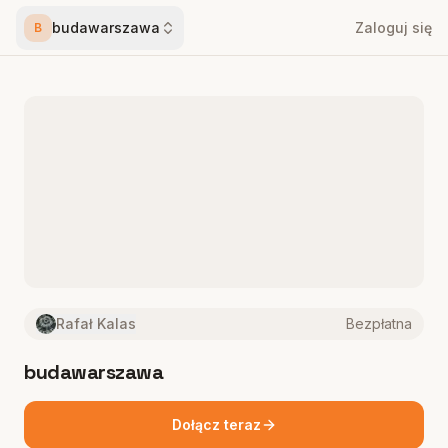
budawarszawa
Zaloguj się
B
Rafał Kalas
Bezpłatna
budawarszawa
Dołącz teraz