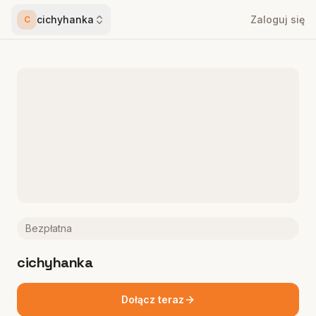
cichyhanka
Zaloguj się
C
Bezpłatna
cichyhanka
Dołącz teraz