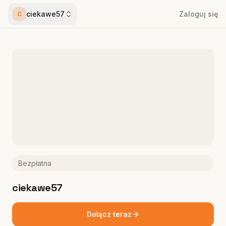
ciekawe57
Zaloguj się
C
Bezpłatna
ciekawe57
Dołącz teraz