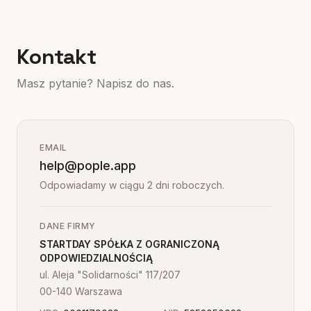
Kontakt
Masz pytanie? Napisz do nas.
EMAIL
help@pople.app
Odpowiadamy w ciągu 2 dni roboczych.
DANE FIRMY
STARTDAY SPÓŁKA Z OGRANICZONĄ
ODPOWIEDZIALNOŚCIĄ
ul. Aleja "Solidarności" 117/207
00-140 Warszawa