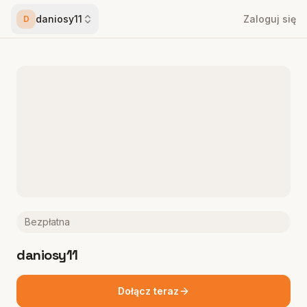
daniosy11
Zaloguj się
D
Bezpłatna
daniosy11
Dołącz teraz