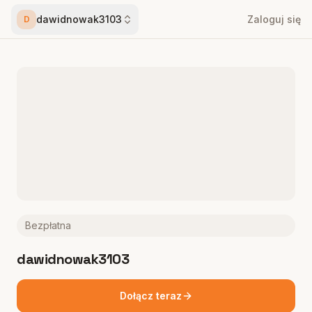
dawidnowak3103
Zaloguj się
D
Bezpłatna
dawidnowak3103
Dołącz teraz