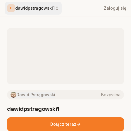
dawidpstragowski1
Zaloguj się
D
Dawid Pstrągowski
Bezpłatna
dawidpstragowski1
Dołącz teraz