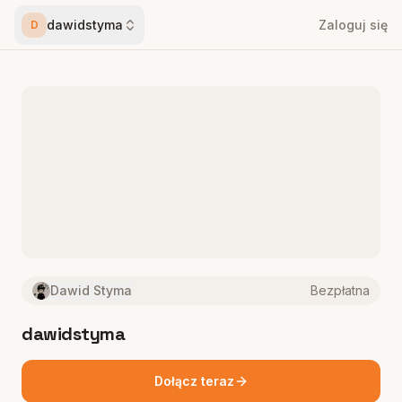
dawidstyma
Zaloguj się
D
Dawid Styma
Bezpłatna
dawidstyma
Dołącz teraz