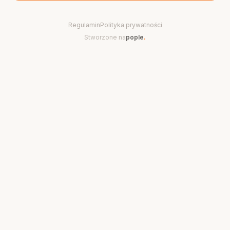
Regulamin
Polityka prywatności
Stworzone na
pople
.