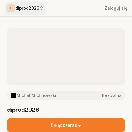
diprod2026
Zaloguj się
D
Michał Michnowski
Bezpłatna
diprod2026
Dołącz teraz