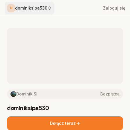
dominiksipa530
Zaloguj się
D
Dominik Si
Bezpłatna
dominiksipa530
Dołącz teraz