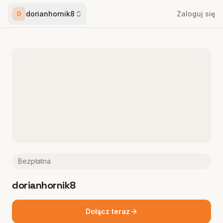
dorianhornik8
Zaloguj się
D
Bezpłatna
dorianhornik8
Dołącz teraz