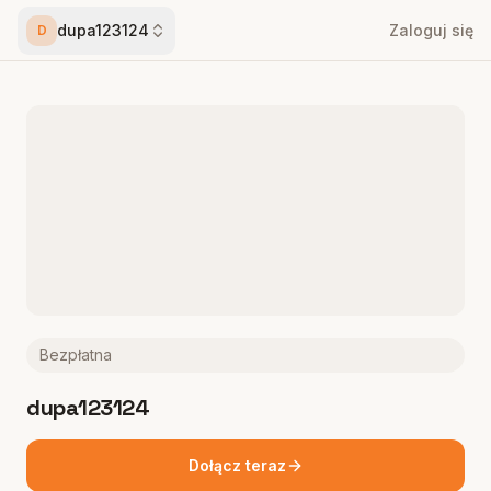
dupa123124
Zaloguj się
D
Bezpłatna
dupa123124
Dołącz teraz