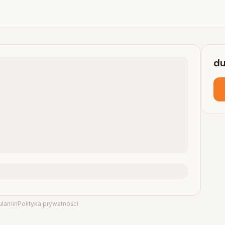
du
ulamin
Polityka prywatności