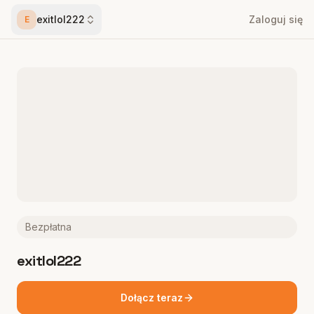
exitlol222
Zaloguj się
E
Bezpłatna
exitlol222
Dołącz teraz