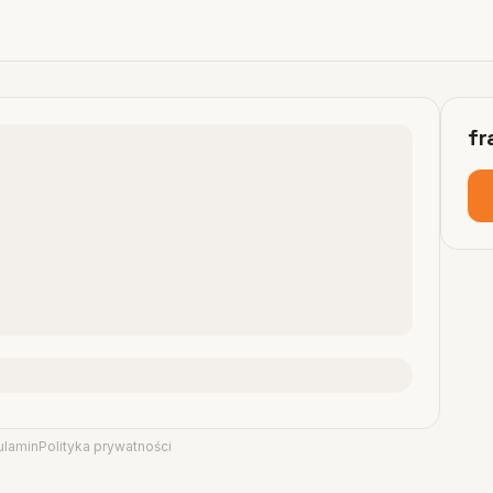
fr
ulamin
Polityka prywatności