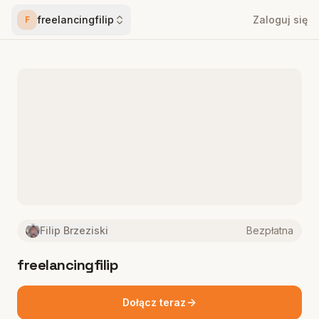
freelancingfilip
Zaloguj się
F
Filip Brzeziski
Bezpłatna
freelancingfilip
Dołącz teraz