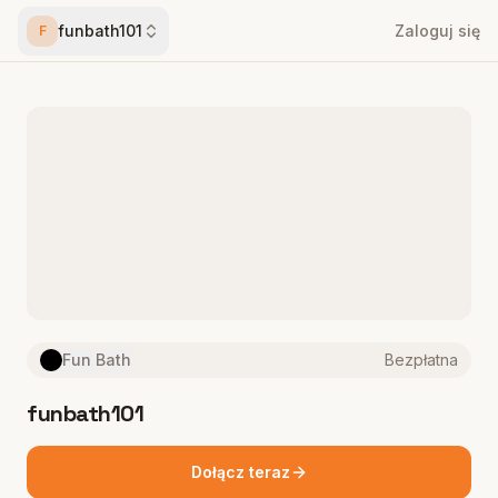
funbath101
Zaloguj się
F
Fun Bath
Bezpłatna
funbath101
Dołącz teraz