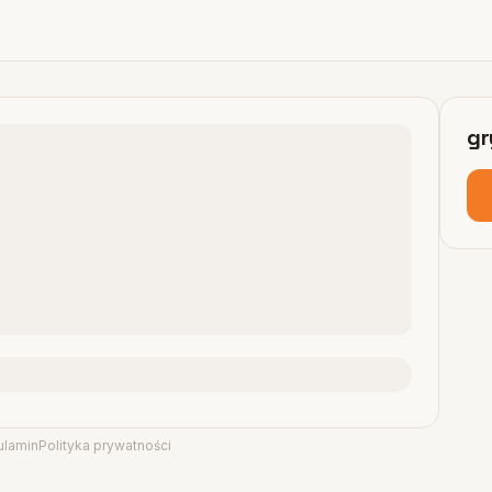
gr
ulamin
Polityka prywatności