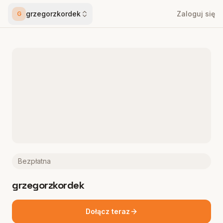
grzegorzkordek
Zaloguj się
G
Bezpłatna
grzegorzkordek
Dołącz teraz