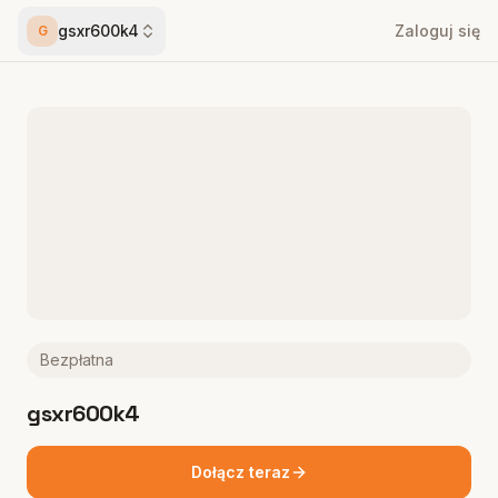
gsxr600k4
Zaloguj się
G
Bezpłatna
gsxr600k4
Dołącz teraz