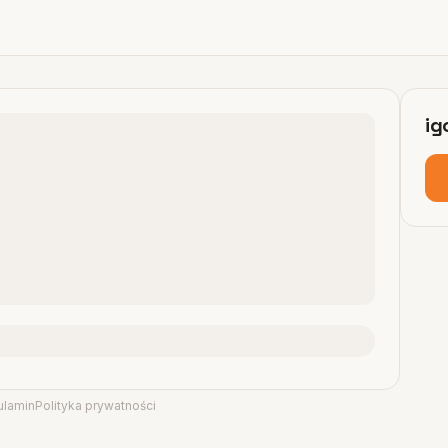
ig
ulamin
Polityka prywatności