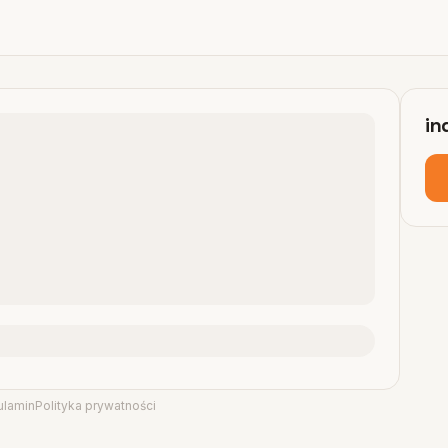
in
ulamin
Polityka prywatności