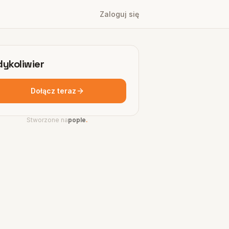
Zaloguj się
dykoliwier
Dołącz teraz
Stworzone na
pople
.