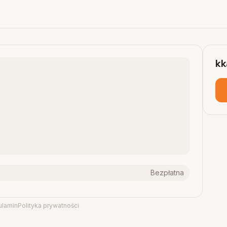
kk
Bezpłatna
ulamin
Polityka prywatności