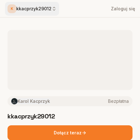
kkacprzyk29012
Zaloguj się
K
Karol Kacprzyk
Bezpłatna
kkacprzyk29012
Dołącz teraz