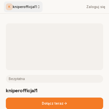
kniperofficjal1
Zaloguj się
K
Bezpłatna
kniperofficjal1
Dołącz teraz