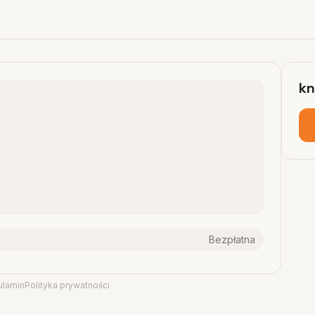
kn
Bezpłatna
ulamin
Polityka prywatności