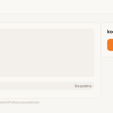
ko
Bezpłatna
ulamin
Polityka prywatności