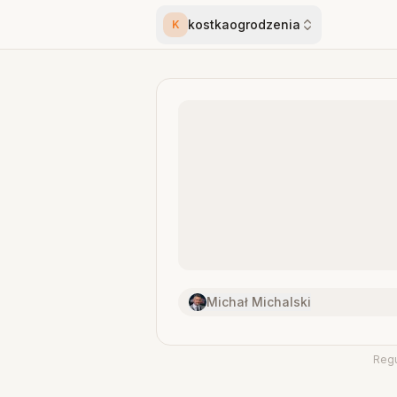
kostkaogrodzenia
K
Michał Michalski
Reg