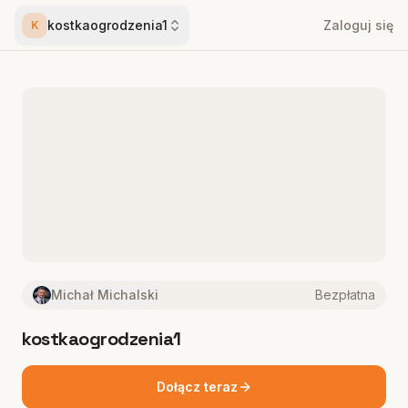
kostkaogrodzenia1
Zaloguj się
K
Michał Michalski
Bezpłatna
kostkaogrodzenia1
Dołącz teraz