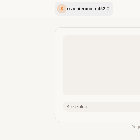
krzymienmichal52
K
Bezpłatna
Reg