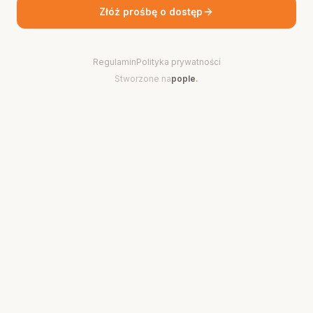
Złóż prośbę o dostęp
Regulamin
Polityka prywatności
Stworzone na
pople
.