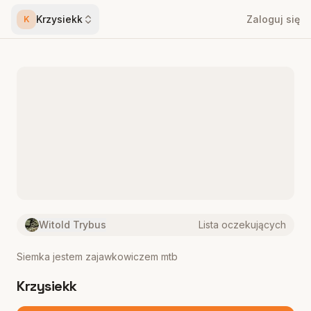
Krzysiekk
Zaloguj się
K
Witold Trybus
Lista oczekujących
Siemka jestem zajawkowiczem mtb
Krzysiekk