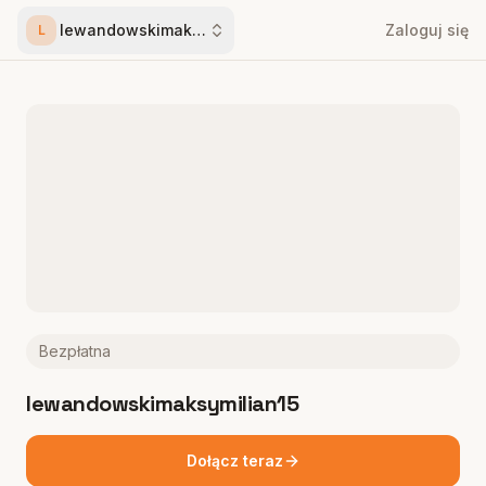
lewandowskimaksymilian15
Zaloguj się
L
Bezpłatna
lewandowskimaksymilian15
Dołącz teraz