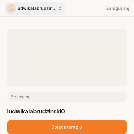
ludwikalabrudzinski0
Zaloguj się
L
Bezpłatna
ludwikalabrudzinski0
Dołącz teraz