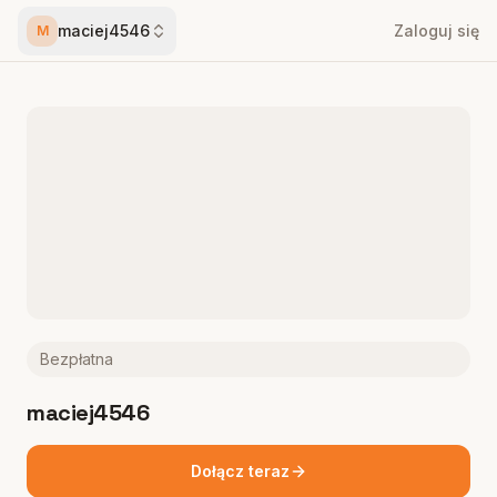
maciej4546
Zaloguj się
M
Bezpłatna
maciej4546
Dołącz teraz